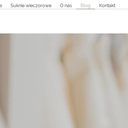
e
Suknie wieczorowe
O nas
Blog
Kontakt