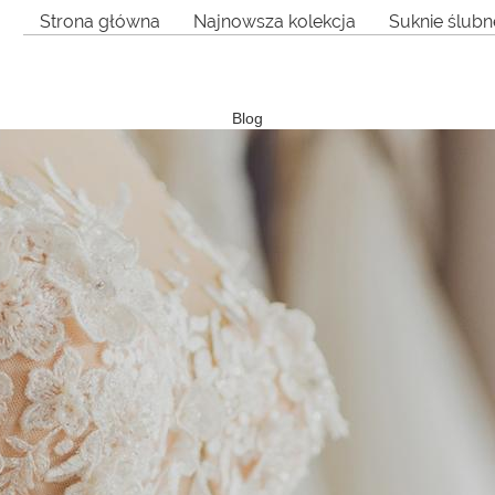
Strona główna
Najnowsza kolekcja
Suknie ślubn
Blog